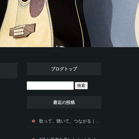
ブログトップ
最近の投稿
歌って、聴いて、つながる｜music cafe DoUZoの楽しみ方⭐