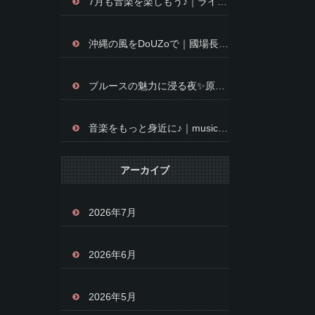
7月も音楽を楽しもう♪｜ライブ開催報告＆イベントのお知らせ✨
沖縄の風をDoUZoで｜國場長栄さんを迎えて音楽を楽しむ夜✨
ブルースの魅力に浸る夜✨原口純子 LIVE開催のお知らせ
音楽をもっと身近に♪｜music cafe DoUZoのライブ空間をお楽しみください✨
アーカイブ
2026年7月
2026年6月
2026年5月