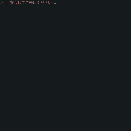
た
安心してご来店ください
→