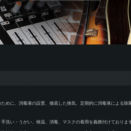
のために、消毒液の設置、徹底した換気、定期的に消毒液による除
、手洗い・うがい、検温、消毒、マスクの着用を義務付けておりま