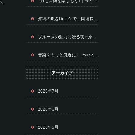
7月も音楽を楽しもう♪｜ライブ開催報告＆イベントのお知らせ✨
い。
沖縄の風をDoUZoで｜國場長栄さんを迎えて音楽を楽しむ夜✨
ブルースの魅力に浸る夜✨原口純子 LIVE開催のお知らせ
音楽をもっと身近に♪｜music cafe DoUZoのライブ空間をお楽しみください✨
アーカイブ
2026年7月
2026年6月
2026年5月