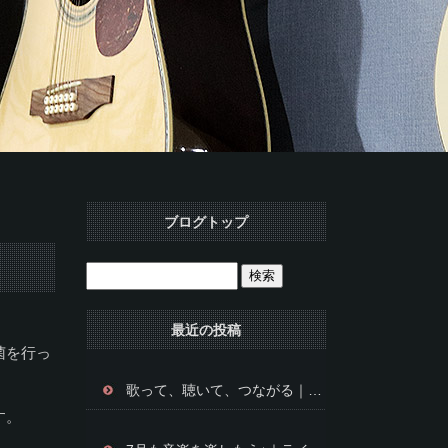
ブログトップ
最近の投稿
菌を行っ
歌って、聴いて、つながる｜music cafe DoUZoの楽しみ方⭐
す。